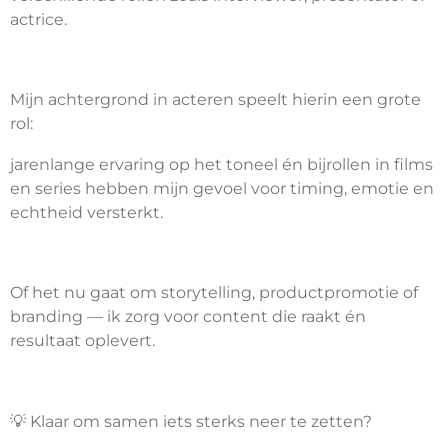
actrice.
n
Mijn achtergrond in acteren speelt hierin een grote
rol:
jarenlange ervaring op het toneel én bijrollen in films
en series hebben mijn gevoel voor timing, emotie en
echtheid versterkt.
Of het nu gaat om storytelling, productpromotie of
branding — ik zorg voor content die raakt én
resultaat oplevert.
💡 Klaar om samen iets sterks neer te zetten?