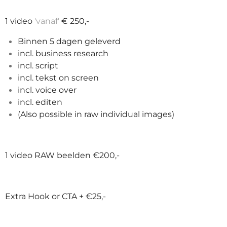
1 video
'vanaf'
€ 250,-
Binnen 5 dagen geleverd
incl. business research
incl. script
incl. tekst on screen
incl. voice over
incl. editen
(Also possible in raw individual images)
1 video RAW beelden €200,-
Extra Hook or CTA + €25,-