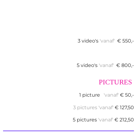
3 video's
'
vanaf'
€ 550,-
5 video's
'vanaf'
€ 800,-
PICTURES
1 picture
'vanaf'
€ 50,-
3 pictures 'vanaf'
€ 127,50
5 pictures
'vanaf'
€ 212,50